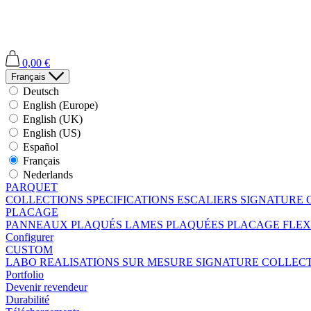
0,00 €
Français
Deutsch
English (Europe)
English (UK)
English (US)
Español
Français
Nederlands
PARQUET
COLLECTIONS
SPECIFICATIONS
ESCALIERS
SIGNATURE 
PLACAGE
PANNEAUX PLAQUÉS
LAMES PLAQUÉES
PLACAGE FLEX
Configurer
CUSTOM
LABO
REALISATIONS SUR MESURE
SIGNATURE COLLEC
Portfolio
Devenir revendeur
Durabilité