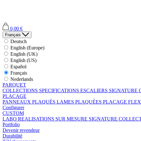
0,00 €
Français
Deutsch
English (Europe)
English (UK)
English (US)
Español
Français
Nederlands
PARQUET
COLLECTIONS
SPECIFICATIONS
ESCALIERS
SIGNATURE 
PLACAGE
PANNEAUX PLAQUÉS
LAMES PLAQUÉES
PLACAGE FLEX
Configurer
CUSTOM
LABO
REALISATIONS SUR MESURE
SIGNATURE COLLEC
Portfolio
Devenir revendeur
Durabilité