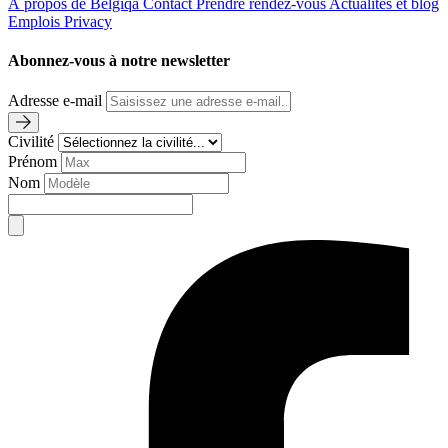
À propos de Belgiqa
Contact
Prendre rendez-vous
Actualités et blog
Emplois
Privacy
Abonnez-vous à notre newsletter
Adresse e-mail
Civilité
Prénom
Nom