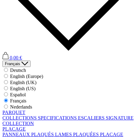
0,00 €
Français
Deutsch
English (Europe)
English (UK)
English (US)
Español
Français
Nederlands
PARQUET
COLLECTIONS
SPECIFICATIONS
ESCALIERS
SIGNATURE
COLLECTION
PLACAGE
PANNEAUX PLAQUÉS
LAMES PLAQUÉES
PLACAGE