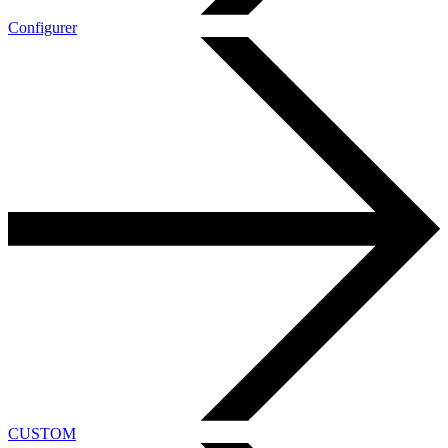
Configurer
CUSTOM