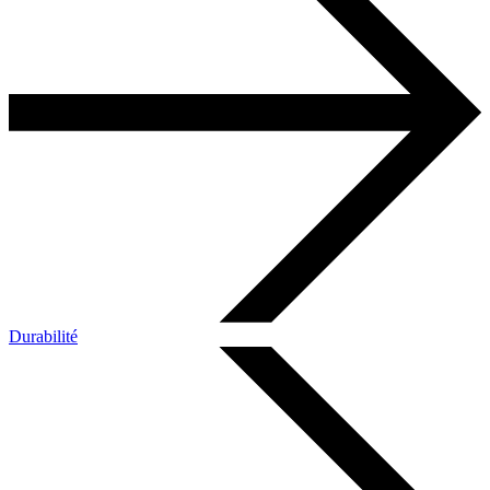
Durabilité